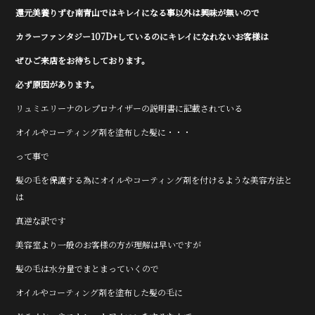
還元美養りずむ南青山ではキレイになる事以外は興味が無いので
カラーファンタジー107D+しているのにキレイになれないお客様は
ぜひご来店をお待ちしております。
必ず原因があります。
リュミエリーナのレプロナイザーの説明書に記載されている
オイルやコーティング剤を塗布した髪に・・・
って事で
髪の毛を保護する為にオイルやコーティング剤を付けるような美容方法と
は
真逆な訳です
美容室より一般のお客様の方が理解は早いですが
髪の毛は水分量でまとまっていくので
オイルやコーティング剤を塗布した髪の毛に