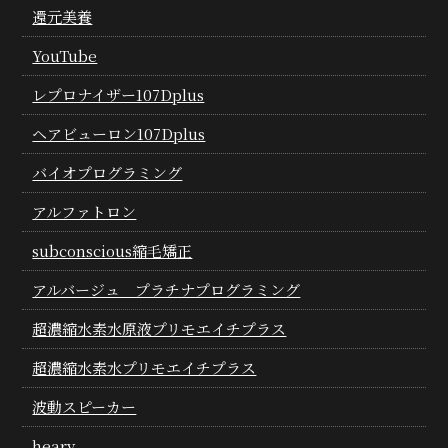
還元美養
YouTube
レプロナイザー107Dplus
ヘアビューロン107Dplus
バイオプログラミング
アルファトロン
subconscious縮毛矯正
アルバージュ プラチナプログラミング
超濃縮水素水原液プリモエイチプラス
超濃縮水素水プリモエイチプラス
波動スピーカー
heary