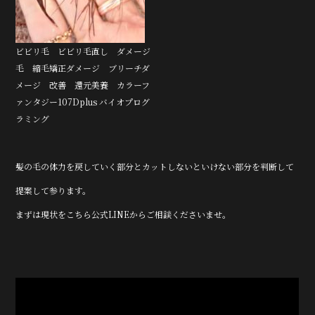
ビビリ毛 ビビリ毛直し ダメージ
毛 縮毛矯正ダメージ ブリーチダ
メージ 改善 還元美養 カラーフ
ァンタジー107Dplus バイオプログ
ラミング
髪の毛の体力を戻していく部分とカットしないといけない部分を判断して
提案して参ります。
まずは現状をこちら
公式LINE
からご相談くださいませ。