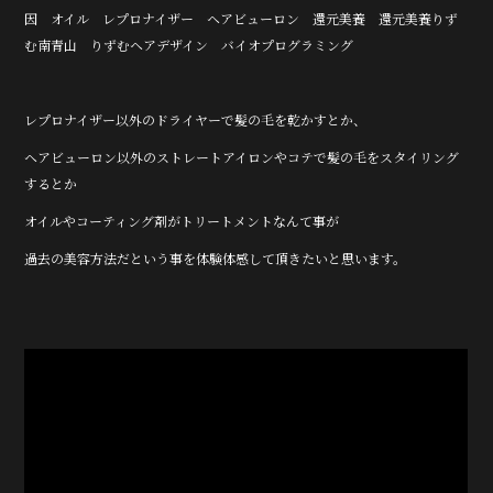
因 オイル レプロナイザー ヘアビューロン 還元美養 還元美養りず
む南青山 りずむヘアデザイン バイオプログラミング
レプロナイザー以外のドライヤーで髪の毛を乾かすとか、
ヘアビューロン以外のストレートアイロンやコテで髪の毛をスタイリング
するとか
オイルやコーティング剤がトリートメントなんて事が
過去の美容方法だという事を体験体感して頂きたいと思います。