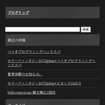
ブログトップ
最近の投稿
バイオプログラミングヘッドスパ
カラーファンタジー107Dplus+バイオプログラミングヘ
ッドスパ
夏季休暇のお知らせ。
カラーファンタジー107Dplus+ビヨンドQa5,0
Subconscious 縮毛矯正2回目
アーカイブ