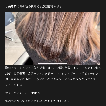
↓来店時の髪の毛の状態ですが回復傾向です
酸熱トリートメントで傷んだ毛 オイルで傷んだ髪 トリートメントで傷ん
だ髪 還元美養 カラーファンタジー レプロナイザー ヘアビューロン
還元美養りずむ南青山 りずむヘアデザイン キレイになれるヘアカラー
ダメージレス
カラーファンタジー2回目で
髪の毛になってきたことを感じていただけました。