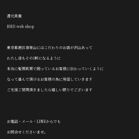
還元美養
RHD web shop
東京都港区南青山にはこだわりのお店が沢山あって
わたし達もその1軒になるように
本当に髪質肌質で困っているお客様に伝わっていくように
なって喜んで頂けるお客様の為に発信していきます
ご支援ご賛同頂きましたら嬉しい限りでございます
お電話・メール・LINEからでも
お問合せくださいませ。