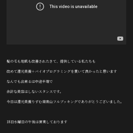
髪の毛も地肌も改善されたきて、提供している私たちも
改めて還元美養＋バイオプログラミングを貫いて良かったと思います
なんでも出来るは中途半端で
余計な美容はしないスタンスです。
今日は還元美養りずむ南青山フルブッキングでありがとうございました。
18日水曜日の午後は営業しております