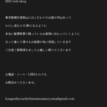
RHD web shop
東京都港区南青山にはこだわりのお店が沢山あって
わたし達もその1軒になるように
本当に髪質肌質で困っているお客様に伝わっていくように
なって喜んで頂けるお客様の為に発信していきます
ご支援ご賛同頂きましたら嬉しい限りでございます
お電話・メール・LINEからでも
お問合せくださいませ。
kangenbiyourhythmminamiaoyama@gmail.com