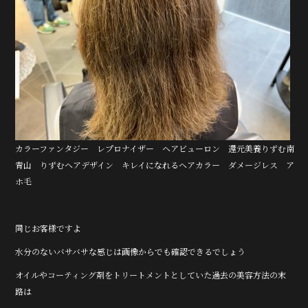
カラーファンタジー レプロナイザー ヘアビューロン 還元美養りずむ南
青山 りずむヘアデザイン キレイになれるヘアカラー ダメージレス ア
ホ毛
同じお客様ですよ
水分のないバサバサな感じは画像からでも確認できるでしょう
オイルやコーティング剤をトリートメントとしていた過去の美容方法の末
路は