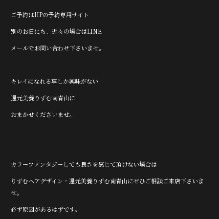
ご予約はHPの予約専用サイト
別のお日にち、近々の場合はLINE
メールでお問い合わせ下さいませ。
キレイになれる事しか興味がない
還元美養りずむ南青山に
おまかせくださいませ。
カラーファンタジーしても良さを感じて頂けない場合は
りずむヘアデザイン・還元美養りずむ南青山にぜひご相談ご来店下さいま
せ。
必ず原因があるはずです。