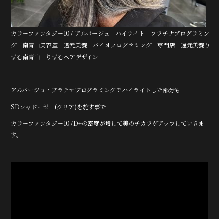
カラーファンタジー107 アルバージュ ハイライト プラチナプログラミン
グ 南青山美容室 還元美養 バイオプログラミング 専門店 還元美養り
ずむ南青山 りずむヘアデザイン
アルバージュ・プラチナプログラミングでハイライトした部分も
SDシャドーゼ (クリア)を施す事で
カラーファンタジー107D+の密度が増して美のチカラがアップしていきま
す。