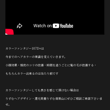
カラーファンタジー107D+は
今までのヘアカラーの常識を変えていきます。
小顔効果・頭皮のコリの改善・時間を追うごとに髪の毛が改善する・
もちろんカラー出来るのは当たり前です
カラーファンタジーしても良さを感じて頂けない場合は
りずむヘアデザイン・還元美養りずむ南青山にぜひご相談ご来店下さいま
せ。