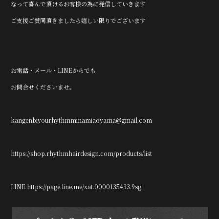
なって喜んで頂けるお客様の為に発信していきます
ご支援ご賛同頂きましたら嬉しい限りでございます
お電話・メール・LINEからでも
お問合せくださいませ。
kangenbiyourhythmminamiaoyama@gmail.com
https://shop.rhythmhairdesign.com/products/list
LINE https://page.line.me/xat.0000135433.9sg