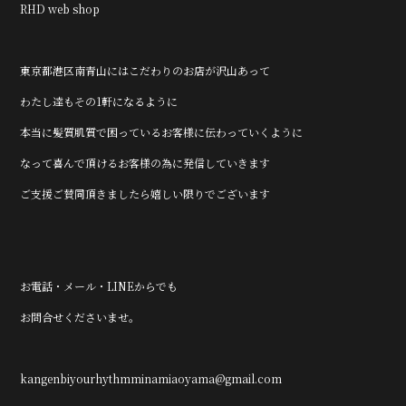
RHD web shop
東京都港区南青山にはこだわりのお店が沢山あって
わたし達もその1軒になるように
本当に髪質肌質で困っているお客様に伝わっていくように
なって喜んで頂けるお客様の為に発信していきます
ご支援ご賛同頂きましたら嬉しい限りでございます
お電話・メール・LINEからでも
お問合せくださいませ。
kangenbiyourhythmminamiaoyama@gmail.com