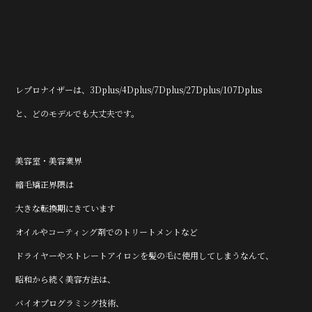
レプロナイザーは、3Dplus/4Dplus/7Dplus/27Dplus/107Dplus
と、どのモデルでも大丈夫です。
美容室・美容業界
縮毛矯正界隈は
大きな転換期にきています
オイルやコーティング剤でのトリートメントなど
ドライヤーやストレートアイロンを髪の毛に使用してしまうなんて、
昭和から続く美容方法は、
バイオプログラミング技術、