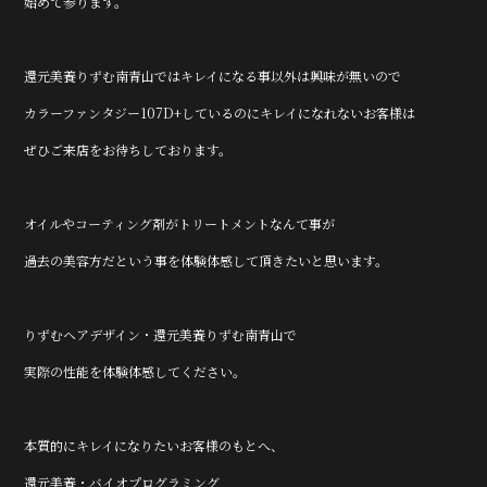
始めて参ります。
還元美養りずむ南青山ではキレイになる事以外は興味が無いので
カラーファンタジー107D+しているのにキレイになれないお客様は
ぜひご来店をお待ちしております。
オイルやコーティング剤がトリートメントなんて事が
過去の美容方だという事を体験体感して頂きたいと思います。
りずむヘアデザイン・還元美養りずむ南青山で
実際の性能を体験体感してください。
本質的にキレイになりたいお客様のもとへ、
還元美養・バイオプログラミング