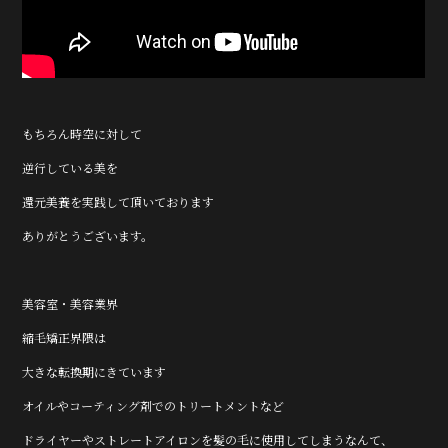
もちろん時空に対して
逆行している美を
還元美養を実践して頂いております
ありがとうございます。
美容室・美容業界
縮毛矯正界隈は
大きな転換期にきています
オイルやコーティング剤でのトリートメントなど
ドライヤーやストレートアイロンを髪の毛に使用してしまうなんて、