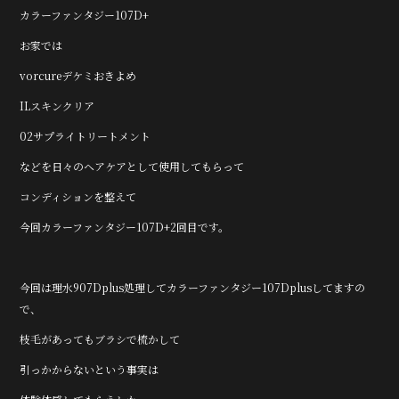
カラーファンタジー107D+
お家では
vorcureデケミおきよめ
ILスキンクリア
02サプライトリートメント
などを日々のヘアケアとして使用してもらって
コンディションを整えて
今回カラーファンタジー107D+2回目です。
今回は理水907Dplus処理してカラーファンタジー107Dplusしてますの
で、
枝毛があってもブラシで梳かして
引っかからないという事実は