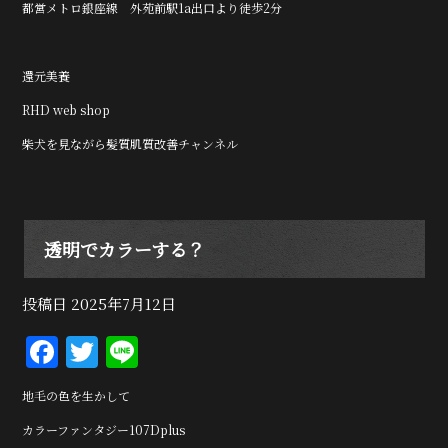
都営メトロ銀座線 外苑前駅1a出口より徒歩2分
還元美養
RHD web shop
柴犬を見ながら髪質肌質改善チャンネル
透明でカラーする？
投稿日
2025年7月12日
F
T
Li
a
w
n
地毛の色を生かして
c
it
e
カラーファンタジー107Dplus