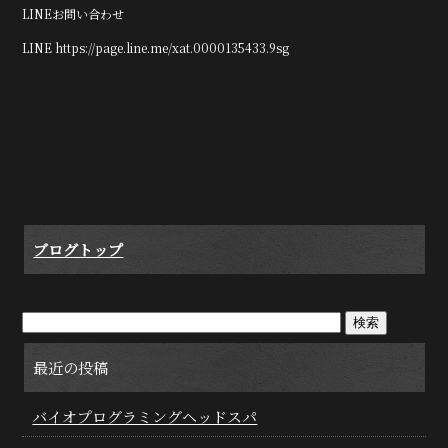
LINEお問い合わせ
LINE https://page.line.me/xat.0000135433.9sg
ブログトップ
最近の投稿
バイオプログラミングヘッドスパ