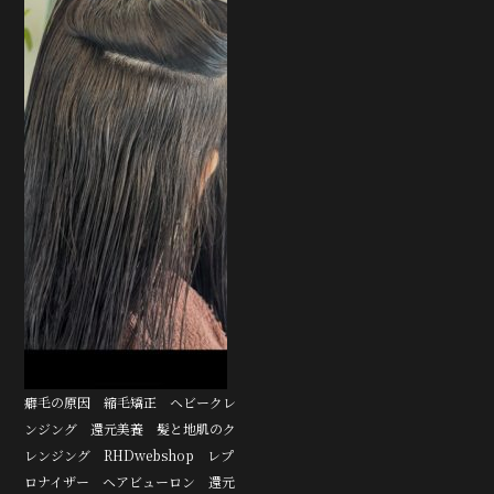
癖毛の原因 縮毛矯正 ヘビークレ
ンジング 還元美養 髪と地肌のク
レンジング RHDwebshop レプ
ロナイザー ヘアビューロン 還元