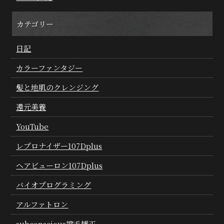
カテゴリー
日記
カラーファンタジー
髪と地肌のクレンジング
還元美養
YouTube
レプロナイザー107Dplus
ヘアビューロン107Dplus
バイオプログラミング
アルファトロン
subconscious縮毛矯正