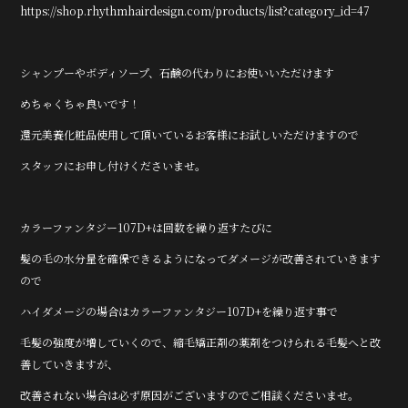
https://shop.rhythmhairdesign.com/products/list?category_id=47
シャンプーやボディソープ、石鹸の代わりにお使いいただけます
めちゃくちゃ良いです！
還元美養化粧品使用して頂いているお客様にお試しいただけますので
スタッフにお申し付けくださいませ。
カラーファンタジー107D+は回数を繰り返すたびに
髪の毛の水分量を確保できるようになってダメージが改善されていきます
ので
ハイダメージの場合はカラーファンタジー107D+を繰り返す事で
毛髪の強度が増していくので、縮毛矯正剤の薬剤をつけられる毛髪へと改
善していきますが、
改善されない場合は必ず原因がございますのでご相談くださいませ。