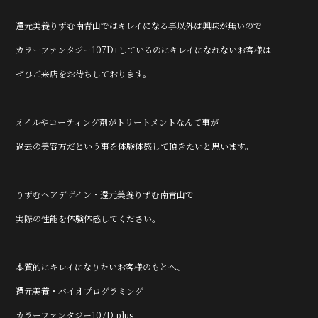
還元美養りずむ南青山ではキレイになる事以外は興味が無いので
カラーファンタジー107D+しているのにキレイになれないお客様は
ぜひご来店をお待ちしております。
オイルやコーティング剤がトリートメントなんて事が
過去の美容方だという事を体験体感して頂きたいと思います。
りずむヘアデザイン・還元美養りずむ南青山で
実際の性能を体験体感してください。
本質的にキレイになりたいお客様のもとへ、
還元美養・バイオプログラミング
カラーファンタジー107D plus