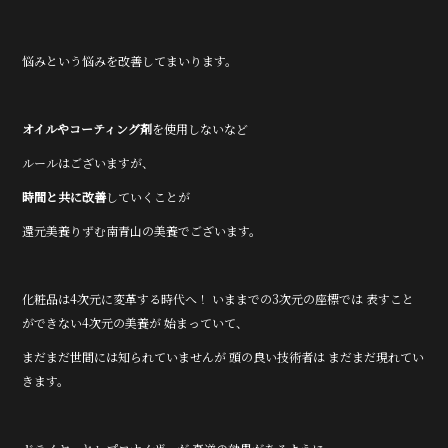
悩みという悩みを改善してまいります。
オイルやコーティング剤
を使用しないなど
ルールはございますが、
時間と共に改善
していくことが
還元美養りずむ南青山の美養でございます。
化粧品は4次元に変革する時代へ！ いままでの3次元の座標では 表すこと
ができない4次元の美養が 始まっていて、
まだまだ世間には知られていませんが 頭の良い技術者は まだまだ現れてい
きます。