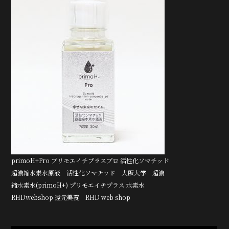
primoH+Pro プリモエイチプラスプロ 活性化ソマチッド
超濃縮水素水原液 活性化ソマチッド 大阪大学 超濃
縮水素水(primoH+) プリモエイチプラス 水素水
RHDwebshop 還元美養 RHD web shop