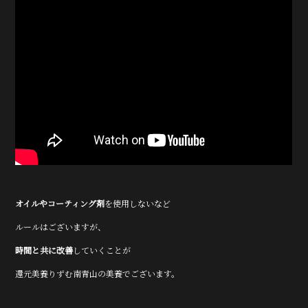
オイルやコーティング剤
を使用しないなど
ルールはございますが、
時間と共に改善
していくことが
還元美養りずむ南青山の美養でございます。