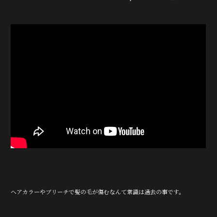
ヘアカラーやブリーチで髪の毛が傷むなんて常識は過去の事です。